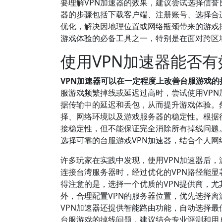
要理解VPN加速器的效果，建议尝试选择信誉
器的步骤包括下载客户端、注册账号、选择合
优化，解决因地理位置或网络瓶颈带来的游戏
游戏体验的必备工具之一，特别是在面对跨区
使用VPN加速器能否
VPN加速器可以在一定程度上改善台服游戏
服游戏频繁掉线或延迟过高时，尝试使用VPN
据传输中的延迟和丢包，从而提升游戏体验。
择、网络环境以及游戏服务器的稳定性。根据
接稳定性，但不能保证完全消除所有掉线问题
选择可靠的台服游戏VPN加速器，结合个人
许多玩家在实践中发现，使用VPN加速器后
连接台湾服务器时，经过优化的VPN路径能
得注意的是，选择一个优质的VPN提供商，
外，合理配置VPN的服务器位置，优先选择
VPN加速器还提供智能路由功能，自动选择最
台服游戏的掉线问题，建议结合专业评测和用