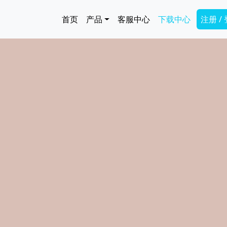
跳转到主要内容
Main navigation
Secon
首页
产品
客服中心
下载中心
注册 /