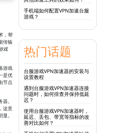
手机端如何配置VPN加速台服
游戏？
术，帮
据传输
热门话题
游戏
络游戏
台服游戏VPN加速器的安装与
一是优
设置教程
由节点
遇到台服游戏VPN加速器连接
问题时，如何排查并保持低延
迟？
务器。
，这意
使用台服游戏VPN加速器时，
明显。
延迟、丢包、带宽等指标的改
善对比如何？