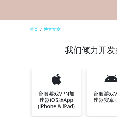
面包屑
首页
博客文章
我们倾力开发的
台服游戏VPN加
台服游戏V
速器iOS版App
速器安卓版
(iPhone & iPad)