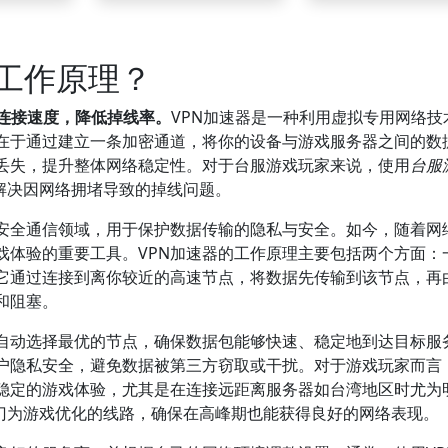
其工作原理？
戏连接速度，降低掉线率。
VPN加速器是一种利用虚拟专用网络技
在于通过建立一条加密通道，将你的设备与游戏服务器之间的数
丢失，提升整体网络稳定性。对于台服游戏玩家来说，使用
台服
解决因网络拥堵导致的掉线问题。
业安全通信领域，用于保护数据传输的隐私与安全。如今，随着网
戏体验的重要工具。VPN加速器的工作原理主要包括两个方面：
它通过连接到离你较近的高速节点，将数据先传输到该节点，再
和阻塞。
，自动选择最优的节点，确保数据包能够快速、稳定地到达目标服
用户隐私安全，避免数据被第三方窃取或干扰。对于游戏玩家而言
稳定的游戏体验，尤其是在连接远距离服务器如台湾地区时尤为
门为游戏优化的线路，确保在高峰期也能获得良好的网络表现。