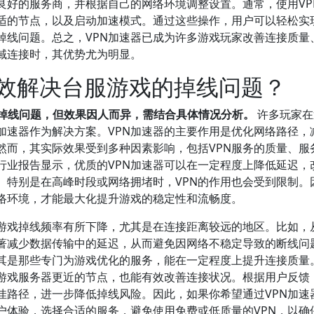
良好的服务商，并根据自己的网络环境调整设置。通常，使用VP
适的节点，以及启动加速模式。通过这些操作，用户可以轻松实
掉线问题。总之，VPN加速器已成为许多游戏玩家改善连接质量
域连接时，其优势尤为明显。
有效解决台服游戏的掉线问题？
的掉线问题，但效果因人而异，需结合具体情况分析。
许多玩家在
加速器作为解决方案。VPN加速器的主要作用是优化网络路径，
然而，其实际效果受到多种因素影响，包括VPN服务的质量、服
行业报告显示，优质的VPN加速器可以在一定程度上降低延迟，
。特别是在高峰时段或网络拥堵时，VPN的作用也会受到限制。
网络环境，才能最大化提升游戏的稳定性和流畅度。
，游戏掉线频率有所下降，尤其是在连接距离较远的地区。比如，
显著减少数据传输中的延迟，从而避免因网络不稳定导致的断线问
尤其是那些专门为游戏优化的服务，能在一定程度上提升连接质量
离游戏服务器更近的节点，也能有效改善连接状况。根据用户反馈
佳路径，进一步降低掉线风险。因此，如果你希望通过VPN加速
户体验，选择合适的服务，避免使用免费或低质量的VPN，以确