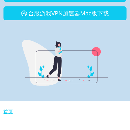
台服游戏VPN加速器Mac版下载
面包屑
首页