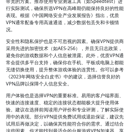
带宽的方案。推荐使用专业测速工具（如Speedtest）进
行实际测试，确保所选VPN在高峰期仍能保持良好的性能
表现。根据《中国网络安全产业发展报告》指出，优质
VPN通常配备专用高速通道，减少数据包丢失和卡顿情
况。
安全性和隐私保护也是不可忽视的因素。确保VPN提供商
采用先进的加密技术（如AES-256），并且无日志政策，
避免你的游戏数据和个人信息被泄露。此外，优质VPN通
常会提供多平台支持，确保你在手机、平板或电脑上都能
无缝切换使用，提升整体游戏体验的连贯性。你可以参考
《2023年网络安全白皮书》中的建议，选择信誉良好的
VPN品牌以保障个人信息安全。
用户体验也是选择VPN的重要标准。易用的客户端界面、
快速的连接速度、稳定的连接状态都能极大提升使用体
验。建议在选择前阅读用户评价和专业评测，了解实际使
用中的表现。部分VPN提供免费试用或退款保证，建议先
试用后再做决定，以确保其性能符合你的需求。通过结合
这些因素，你才能找到最适合的台服游戏VPN加速器，享