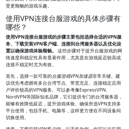
受更顺畅的游戏乐趣。
使用VPN连接台服游戏的具体步骤有
哪些？
使用VPN连接台服游戏的步骤主要包括选择合适的VPN服
务、下载安装VPN客户端、连接到台湾服务器以及优化设
置以确保游戏体验顺畅。
这些步骤对于提升台服游戏的网
络速度和稳定性具有显著作用，尤其是在游戏延迟较高或
连接不稳定时尤为有效。
首先，选择一款可靠的
台服游戏VPN加速器
非常关键。建
议优先考虑拥有多台台湾节点、带宽充足、连接稳定且用
户评价较高的VPN服务。可以参考像ExpressVPN、
NordVPN等国际知名品牌，它们提供专门的台湾服务器，
能够有效降低延迟，提升游戏体验。确保所选VPN支持多
平台使用，包括手机、电脑等，这样更方便在不同设备间
切换使用。