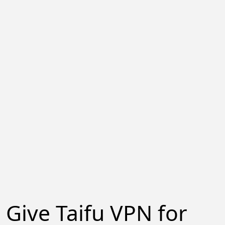
Give Taifu VPN for