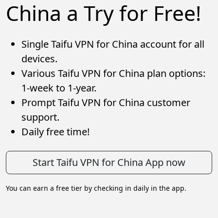
China a Try for Free!
Single Taifu VPN for China account for all
devices.
Various Taifu VPN for China plan options:
1-week to 1-year.
Prompt Taifu VPN for China customer
support.
Daily free time!
Start Taifu VPN for China App now
You can earn a free tier by checking in daily in the app.