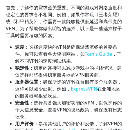
首先，了解你的需求至关重要。不同的游戏对网络速度和
稳定性的要求各不相同。例如，如果你常玩《王者荣耀》
或《和平精英》，你需要一款能够提供低延迟和高带宽的
VPN。为了帮助你做出明智的选择，以下是一些选择梯子
工具时需要考虑的因素。
速度：
选择速度快的VPN是确保游戏流畅的首要条
件。你可以查看各大评测网站，如
Tom's Guide
，了
解不同VPN的速度测试结果。
稳定性：
稳定的连接可以减少游戏中的掉线情况。建
议选择那些提供稳定服务器的VPN服务商。
服务器位置：
确保所选的VPN在台服有多个服务器，
这样可以减少延迟。例如，
ExpressVPN
在亚洲地区
的服务器就很受欢迎。
安全性：
选择具备强大加密功能的VPN，以保护你的
个人信息安全。查看VPN的隐私政策，确保没有日志
记录。
用户评价：
参考其他用户的评价和反馈，了解VPN的